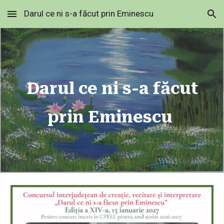
Darul ce ni s-a făcut prin Eminescu
Skip to main content
Skip to navigation
Darul ce ni s-a făcut
prin Eminescu