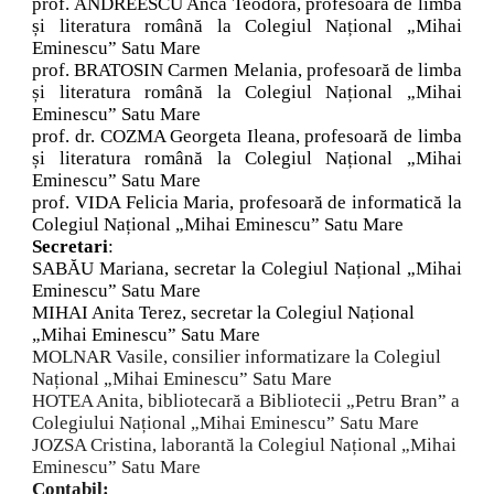
prof. ANDREESCU Anca Teodora, profesoară de limba
și literatura română la Colegiul Național „Mihai
Eminescu” Satu Mare
prof. BRATOSIN Carmen Melania, profesoară de limba
și literatura română la Colegiul Național „Mihai
Eminescu” Satu Mare
prof. dr. COZMA Georgeta Ileana, profesoară de limba
și literatura română la Colegiul Național „Mihai
Eminescu” Satu Mare
prof. VIDA Felicia Maria, profesoară de informatică la
Colegiul Național „Mihai Eminescu” Satu Mare
Secretari
:
SABĂU Mariana, secretar la Colegiul Național „Mihai
Eminescu” Satu Mare
MIHAI Anita Terez, secretar la Colegiul Național
„Mihai Eminescu” Satu Mare
MOLNAR Vasile, consilier informatizare la Colegiul
Național „Mihai Eminescu” Satu Mare
HOTEA Anita, bibliotecară a Bibliotecii „Petru Bran” a
Colegiului Național „Mihai Eminescu” Satu Mare
JOZSA Cristina, laborantă la Colegiul Național „Mihai
Eminescu” Satu Mare
Contabil: