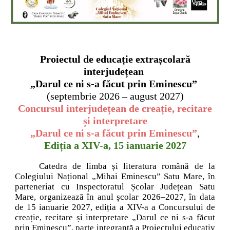
Proiectul de educație extrașcolară
interjudețean
„Darul ce ni s-a făcut prin Eminescu”
(septembrie 2026 – august 2027)
Concursul interjudețean de creație, recitare
și interpretare
„Darul ce ni s-a făcut prin Eminescu”
,
Ediția a XIV-a, 15 ianuarie 2027
Catedra de limba și literatura română de la
Colegiului Național „Mihai Eminescu” Satu Mare, în
parteneriat cu Inspectoratul Școlar Județean Satu
Mare, organizează în anul școlar 2026–2027, în data
de 15 ianuarie 2027, ediția a XIV-a a Concursului de
creație, recitare și interpretare „Darul ce ni s-a făcut
prin Eminescu”, parte integrantă a Proiectului educativ